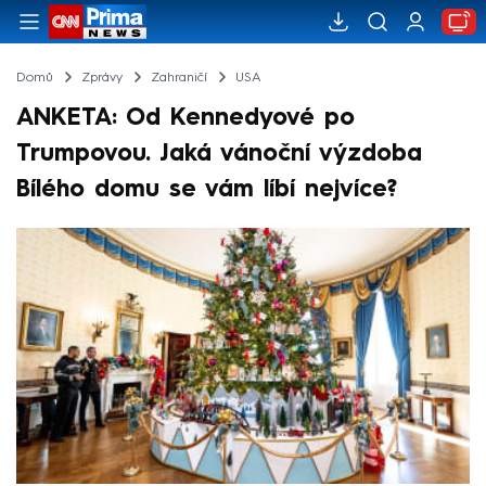
Domů
Zprávy
Zahraničí
USA
ANKETA: Od Kennedyové po
Trumpovou. Jaká vánoční výzdoba
Bílého domu se vám líbí nejvíce?