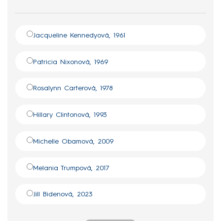
Jacqueline Kennedyová, 1961
Patricia Nixonová, 1969
Rosalynn Carterová, 1978
Hillary Clintonová, 1993
Michelle Obamová, 2009
Melania Trumpová, 2017
Jill Bidenová, 2023