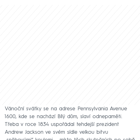
Vánoční svátky se na adrese Pennsylvania Avenue
1600, kde se nachází Bílý dům, slaví odnepaměti.
Třeba v roce 1834 uspořádal tehdejší prezident
Andrew Jackson ve svém sídle velkou bitvu