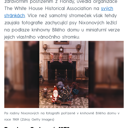
zdravotním postižením z Floridy, uvedla organizace
The White House Historical Association na
svých
stránkách
. Více než samotný stromeček však tehdy
zaujala fotografie zachycující psy Nixonových ležící
na podlaze knihovny Bílého domu u miniaturní verze
jejich vlastního vánočního stromku.
Psi rodiny Nixonových na fotografii pořízené v knihovně Bílého domu v
roce 1969
Zdroj: Getty Images