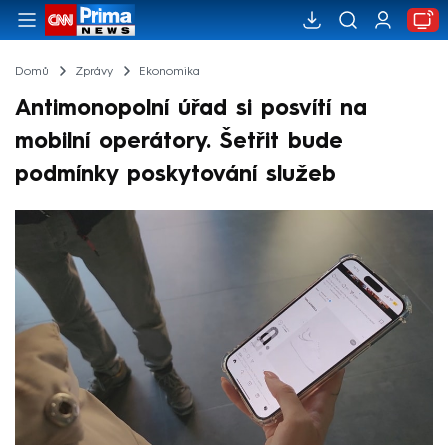
Domů
Zprávy
Ekonomika
Antimonopolní úřad si posvítí na
mobilní operátory. Šetřit bude
podmínky poskytování služeb