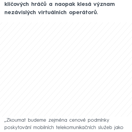
klíčových hráčů a naopak klesá význam
nezávislých virtuálních operátorů.
„Zkoumat budeme zejména cenové podmínky
poskytování mobilních telekomunikačních služeb jako