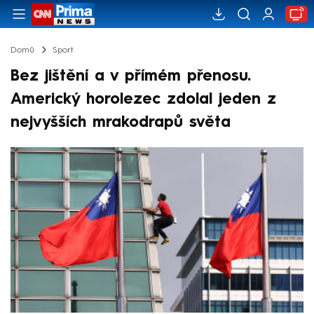
Domů
Sport
Bez jištění a v přímém přenosu.
Americký horolezec zdolal jeden z
nejvyšších mrakodrapů světa