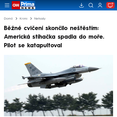
Domů
Krimi
Nehody
Běžné cvičení skončilo neštěstím:
Americká stíhačka spadla do moře.
Pilot se katapultoval