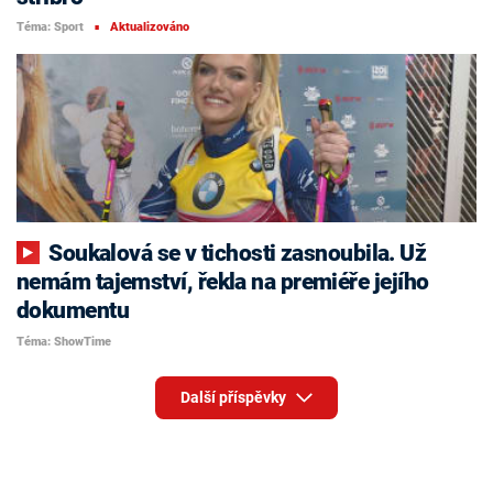
Téma: Sport
Aktualizováno
■
Soukalová se v tichosti zasnoubila. Už
nemám tajemství, řekla na premiéře jejího
dokumentu
Téma: ShowTime
Další příspěvky