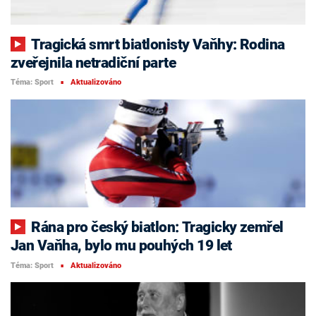
Tragická smrt biatlonisty Vaňhy: Rodina
zveřejnila netradiční parte
Téma: Sport
Aktualizováno
■
Rána pro český biatlon: Tragicky zemřel
Jan Vaňha, bylo mu pouhých 19 let
Téma: Sport
Aktualizováno
■