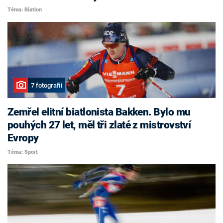
Téma: Biatlon
7 fotografií
Zemřel elitní biatlonista Bakken. Bylo mu
pouhých 27 let, měl tři zlaté z mistrovství
Evropy
Téma: Sport