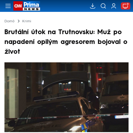
Domů
Krimi
Brutální útok na Trutnovsku: Muž po
napadení opilým agresorem bojoval o
život