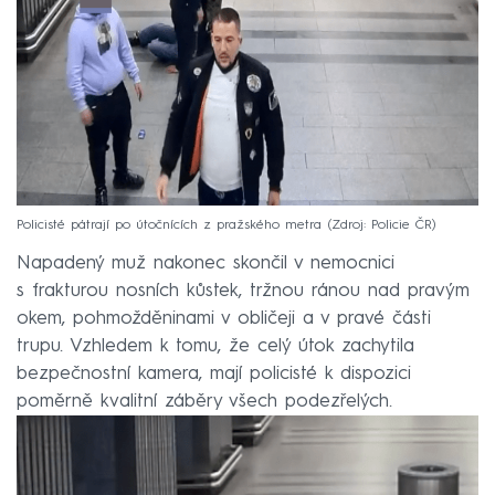
Policisté pátrají po útočnících z pražského metra
Zdroj: Policie ČR
Napadený muž nakonec skončil v nemocnici
s frakturou nosních kůstek, tržnou ránou nad pravým
okem, pohmožděninami v obličeji a v pravé části
trupu. Vzhledem k tomu, že celý útok zachytila
bezpečnostní kamera, mají policisté k dispozici
poměrně kvalitní záběry všech podezřelých.