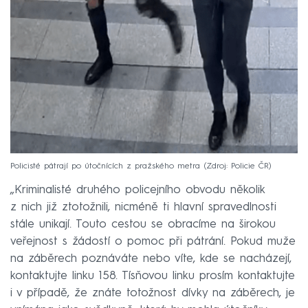
Policisté pátrají po útočnících z pražského metra
Zdroj: Policie ČR
„Kriminalisté druhého policejního obvodu několik
z nich již ztotožnili, nicméně ti hlavní spravedlnosti
stále unikají. Touto cestou se obracíme na širokou
veřejnost s žádostí o pomoc při pátrání. Pokud muže
na záběrech poznáváte nebo víte, kde se nacházejí,
kontaktujte linku 158. Tísňovou linku prosím kontaktujte
i v případě, že znáte totožnost dívky na záběrech, je