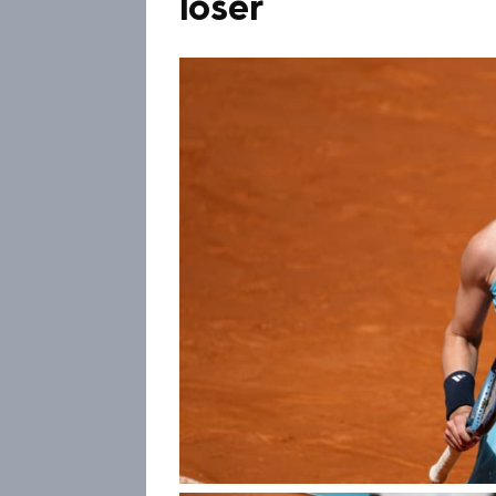
loser