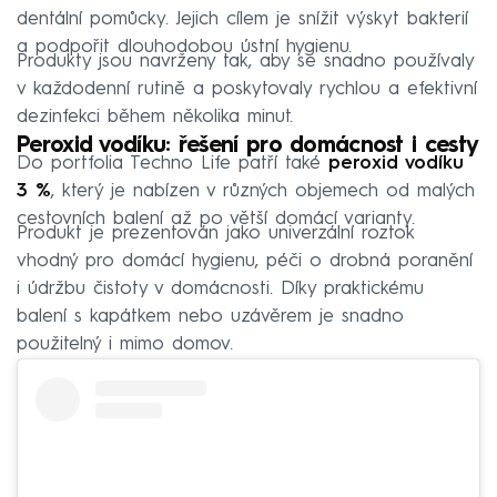
dentální pomůcky. Jejich cílem je snížit výskyt bakterií
a podpořit dlouhodobou ústní hygienu.
Produkty jsou navrženy tak, aby se snadno používaly
v každodenní rutině a poskytovaly rychlou a efektivní
dezinfekci během několika minut.
Peroxid vodíku: řešení pro domácnost i cesty
Do portfolia Techno Life patří také
peroxid vodíku
3 %
, který je nabízen v různých objemech od malých
cestovních balení až po větší domácí varianty.
Produkt je prezentován jako univerzální roztok
vhodný pro domácí hygienu, péči o drobná poranění
i údržbu čistoty v domácnosti. Díky praktickému
balení s kapátkem nebo uzávěrem je snadno
použitelný i mimo domov.