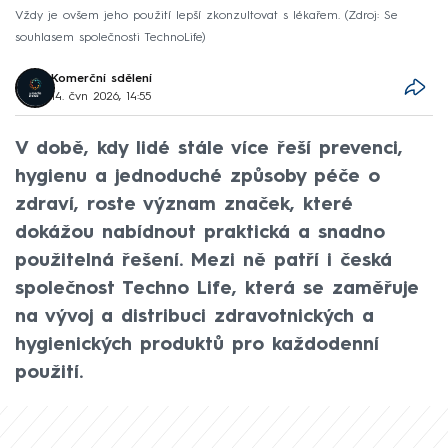
Vždy je ovšem jeho použití lepší zkonzultovat s lékařem.
Zdroj: Se
souhlasem společnosti TechnoLife
Komerční sdělení
14. čvn 2026, 14:55
V době, kdy lidé stále více řeší prevenci,
hygienu a jednoduché způsoby péče o
zdraví, roste význam značek, které
dokážou nabídnout praktická a snadno
použitelná řešení. Mezi ně patří i česká
společnost Techno Life, která se zaměřuje
na vývoj a distribuci zdravotnických a
hygienických produktů pro každodenní
použití.