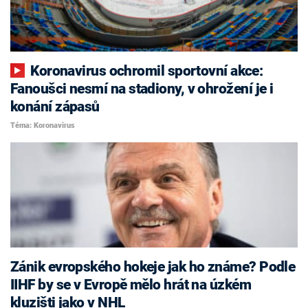
Koronavirus ochromil sportovní akce:
Fanoušci nesmí na stadiony, v ohrožení je i
konání zápasů
Téma: Koronavirus
Zánik evropského hokeje jak ho známe? Podle
IIHF by se v Evropě mělo hrát na úzkém
kluzišti jako v NHL