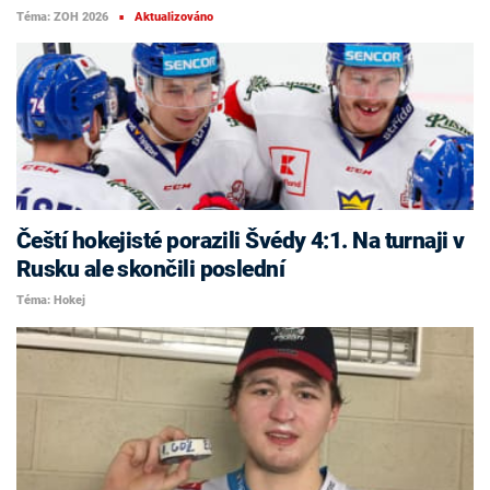
Téma: ZOH 2026
Aktualizováno
■
Čeští hokejisté porazili Švédy 4:1. Na turnaji v
Rusku ale skončili poslední
Téma: Hokej