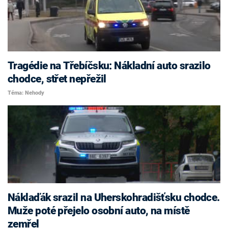
Tragédie na Třebíčsku: Nákladní auto srazilo
chodce, střet nepřežil
Téma: Nehody
Náklaďák srazil na Uherskohradišťsku chodce.
Muže poté přejelo osobní auto, na místě
zemřel