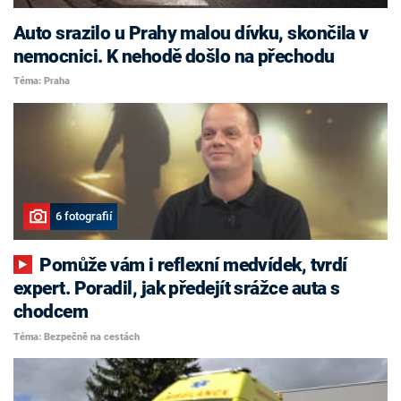
Auto srazilo u Prahy malou dívku, skončila v
nemocnici. K nehodě došlo na přechodu
Téma: Praha
6 fotografií
Pomůže vám i reflexní medvídek, tvrdí
expert. Poradil, jak předejít srážce auta s
chodcem
Téma: Bezpečně na cestách