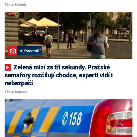
Téma: Nehody
10 fotografií
Zelená mizí za tři sekundy. Pražské
semafory rozčilují chodce, experti vidí i
nebezpečí
Téma: Doprava