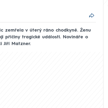
ic zemřela v úterý ráno chodkyně. Ženu
ují příčiny tragické události. Novináře o
 Jiří Matzner.