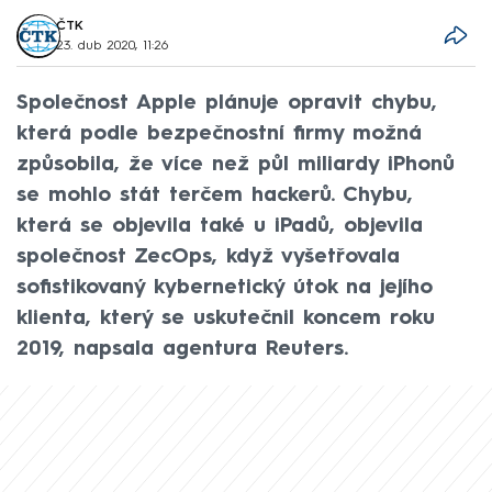
ČTK
23. dub 2020, 11:26
Společnost Apple plánuje opravit chybu,
která podle bezpečnostní firmy možná
způsobila, že více než půl miliardy iPhonů
se mohlo stát terčem hackerů. Chybu,
která se objevila také u iPadů, objevila
společnost ZecOps, když vyšetřovala
sofistikovaný kybernetický útok na jejího
klienta, který se uskutečnil koncem roku
2019, napsala agentura Reuters.