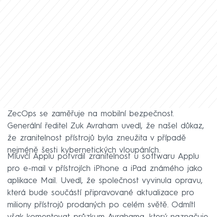
ZecOps se zaměřuje na mobilní bezpečnost.
Generální ředitel Zuk Avraham uvedl, že našel důkaz,
že zranitelnost přístrojů byla zneužita v případě
nejméně šesti kybernetických vloupáních.
Mluvčí Applu potvrdil zranitelnost u softwaru Applu
pro e-mail v přístrojích iPhone a iPad známého jako
aplikace Mail. Uvedl, že společnost vyvinula opravu,
která bude součástí připravované aktualizace pro
miliony přístrojů prodaných po celém světě. Odmítl