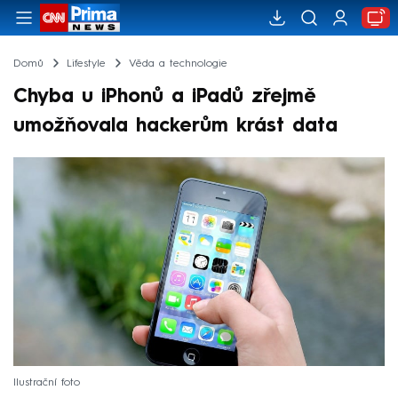
Domů
Lifestyle
Věda a technologie
Chyba u iPhonů a iPadů zřejmě
umožňovala hackerům krást data
Ilustrační foto