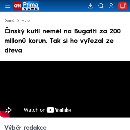
Domů
Auto
Čínský kutil neměl na Bugatti za 200
milionů korun. Tak si ho vyřezal ze
dřeva
Výběr redakce