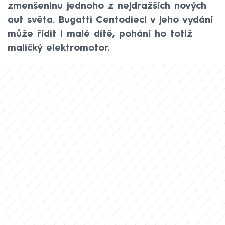
zmenšeninu jednoho z nejdražších nových
aut světa. Bugatti Centodieci v jeho vydání
může řídit i malé dítě, pohání ho totiž
maličký elektromotor.