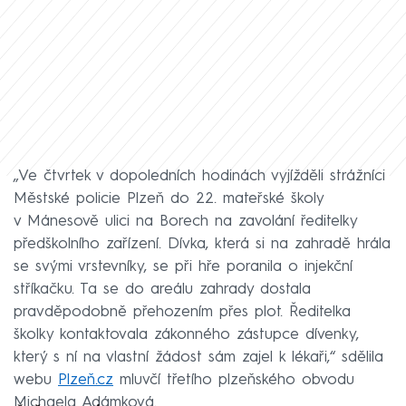
„Ve čtvrtek v dopoledních hodinách vyjížděli strážníci
Městské policie Plzeň do 22. mateřské školy
v Mánesově ulici na Borech na zavolání ředitelky
předškolního zařízení. Dívka, která si na zahradě hrála
se svými vrstevníky, se při hře poranila o injekční
stříkačku. Ta se do areálu zahrady dostala
pravděpodobně přehozením přes plot. Ředitelka
školky kontaktovala zákonného zástupce dívenky,
který s ní na vlastní žádost sám zajel k lékaři,“ sdělila
webu
Plzeň.cz
mluvčí třetího plzeňského obvodu
Michaela Adámková.