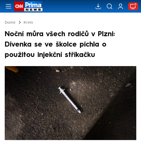
Domů
Krimi
Noční můra všech rodičů v Plzni:
Dívenka se ve školce píchla o
použitou injekční stříkačku