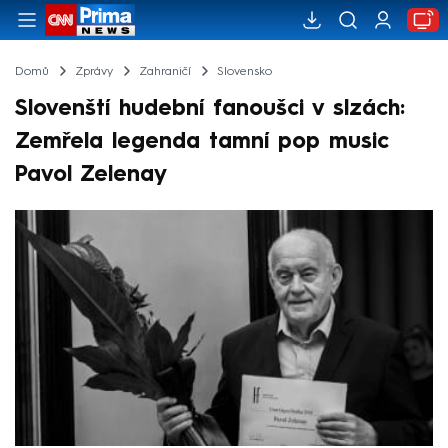
Domů
Zprávy
Zahraničí
Slovensko
Slovenští hudební fanoušci v slzách:
Zemřela legenda tamní pop music
Pavol Zelenay