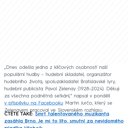
„Dnes odešla jedna z klíčových osobností naší
populární hudby – hudební skladatel, organizátor
hudebního života, spoluzakladatel Bratislavské lyry,
hudební publicista Pavol Zelenay (1928–2024). Děkuji
za všechna podnětná setkání,“ napsal v pondělí
v příspěvku na Facebooku
Martin Jurčo, který se
Zelenayem pracoval ve Slovenském rozhlasu.
ČTĚTE TAKÉ:
Smrt talentovaného muzikanta
zasáhla Brno. Je mi to líto, smutní za nevidomého