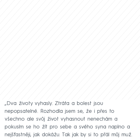
„Dva životy vyhasly. Ztráta a bolest jsou
nepopsatelné. Rozhodla jsem se, že i přes to
všechno ale svůj život vyhasnout nenechám a
pokusím se ho žít pro sebe a svého syna naplno a
nejšťastněji, jak dokážu. Tak jak by si to přál můj muž.