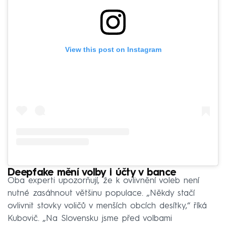
View this post on Instagram
Deepfake mění volby i účty v bance
Oba experti upozorňují, že k ovlivnění voleb není
nutné zasáhnout většinu populace. „Někdy stačí
ovlivnit stovky voličů v menších obcích desítky,“ říká
Kubovič. „Na Slovensku jsme před volbami