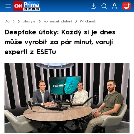
Domů
Lifestyle
Komerční sdělení
PR článek
Deepfake útoky: Každý si je dnes
může vyrobit za pár minut, varují
experti z ESETu