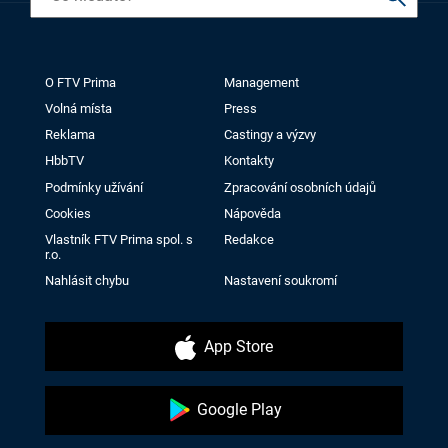
O FTV Prima
Management
Volná místa
Press
Reklama
Castingy a výzvy
HbbTV
Kontakty
Podmínky užívání
Zpracování osobních údajů
Cookies
Nápověda
Vlastník FTV Prima spol. s
Redakce
r.o.
Nahlásit chybu
Nastavení soukromí
App Store
Google Play