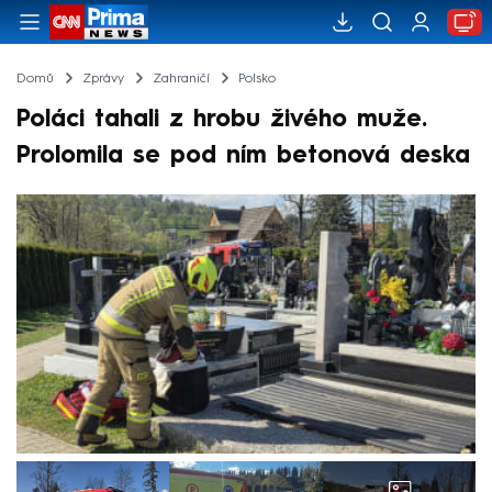
Domů
Zprávy
Zahraničí
Polsko
Poláci tahali z hrobu živého muže.
Prolomila se pod ním betonová deska