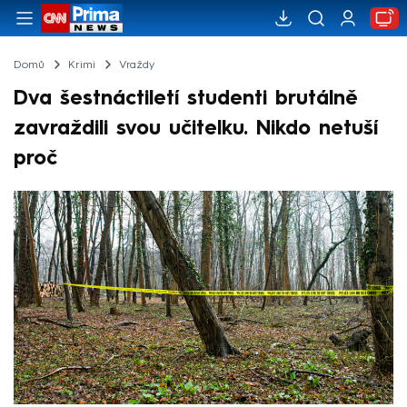
Domů
Krimi
Vraždy
Dva šestnáctiletí studenti brutálně
zavraždili svou učitelku. Nikdo netuší
proč