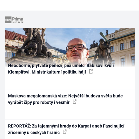
Neodborné, plýtváte penězi, píší umělci Babišovi kvůli
Klempířovi. Ministr kulturní politiku hájí
Muskova megalomanská vize: Největší budova světa bude
vyrábět čipy pro roboty i vesmír
REPORTÁŽ: Za tajemnými hrady do Karpat aneb Fascinující
zříceniny u českých hranic