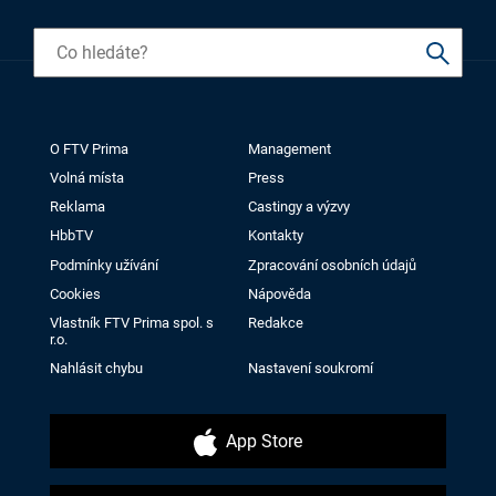
O FTV Prima
Management
Volná místa
Press
Reklama
Castingy a výzvy
HbbTV
Kontakty
Podmínky užívání
Zpracování osobních údajů
Cookies
Nápověda
Vlastník FTV Prima spol. s
Redakce
r.o.
Nahlásit chybu
Nastavení soukromí
App Store