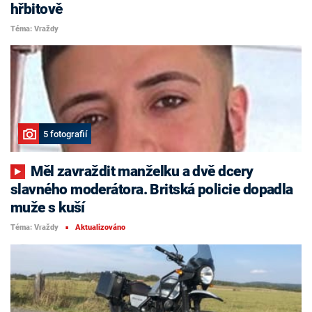
hřbitově
Téma: Vraždy
5 fotografií
Měl zavraždit manželku a dvě dcery
slavného moderátora. Britská policie dopadla
muže s kuší
Téma: Vraždy
Aktualizováno
■