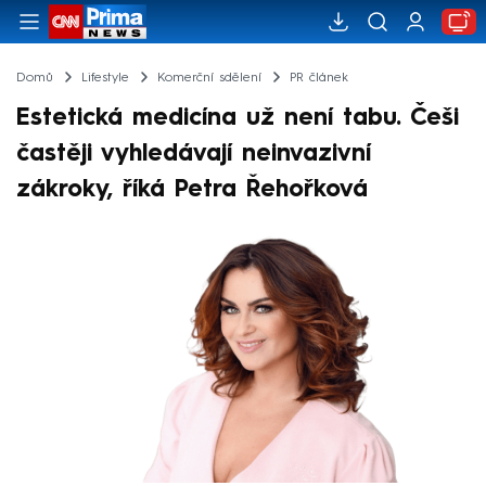
Domů
Lifestyle
Komerční sdělení
PR článek
Estetická medicína už není tabu. Češi
častěji vyhledávají neinvazivní
zákroky, říká Petra Řehořková