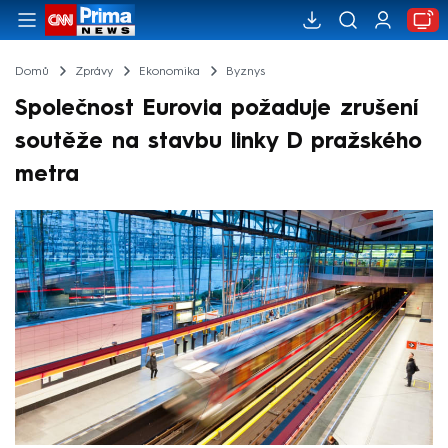
Domů
Zprávy
Ekonomika
Byznys
Společnost Eurovia požaduje zrušení
soutěže na stavbu linky D pražského
metra