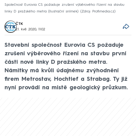
Společnost Eurovia CS požaduje zrušení výběrového řízení na stavbu
linky D pražského metra (Ilustrační snímek)
Zdroj: Profimedia.cz
ČTK
21. kvě 2020, 11:02
Stavební společnost Eurovia CS požaduje
zrušení výběrového řízení na stavbu první
části nové linky D pražského metra.
Námitky má kvůli údajnému zvýhodnění
firem Metrostav, Hochtief a Strabag. Ty již
nyní provádí na místě geologický průzkum.