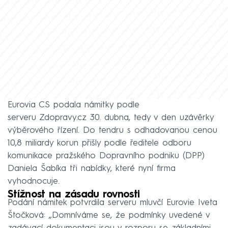
Eurovia CS podala námitky podle
serveru Zdopravy.cz 30. dubna, tedy v den uzávěrky
výběrového řízení. Do tendru s odhadovanou cenou
10,8 miliardy korun přišly podle ředitele odboru
komunikace pražského Dopravního podniku (DPP)
Daniela Šabíka tři nabídky, které nyní firma
vyhodnocuje.
Stížnost na zásadu rovnosti
Podání námitek potvrdila serveru mluvčí Eurovie Iveta
Štočková: „Domníváme se, že podmínky uvedené v