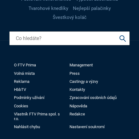
Tvarohové knedlíky
Nejlepší palačinky
Švestkový koláč
O FTV Prima
Management
Volná místa
Press
Reklama
Castingy a výzvy
HbbTV
Kontakty
Podmínky užívání
Zpracování osobních údajů
Cookies
Nápověda
Vlastník FTV Prima spol. s
Redakce
r.o.
Nahlásit chybu
Nastavení soukromí