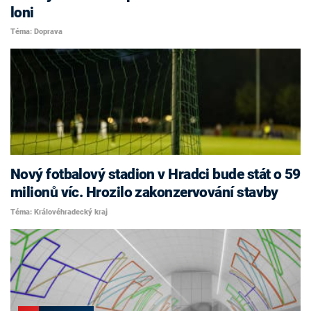
loni
Téma: Doprava
Nový fotbalový stadion v Hradci bude stát o 59
milionů víc. Hrozilo zakonzervování stavby
Téma: Královéhradecký kraj