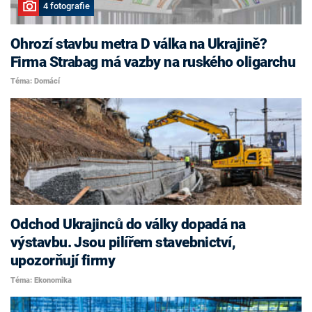
4 fotografie
Ohrozí stavbu metra D válka na Ukrajině?
Firma Strabag má vazby na ruského oligarchu
Téma: Domácí
Odchod Ukrajinců do války dopadá na
výstavbu. Jsou pilířem stavebnictví,
upozorňují firmy
Téma: Ekonomika