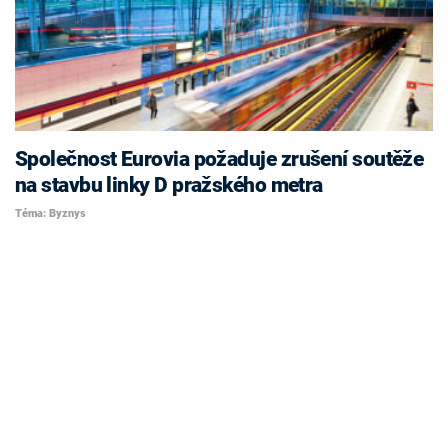
Společnost Eurovia požaduje zrušení soutěže
na stavbu linky D pražského metra
Téma: Byznys