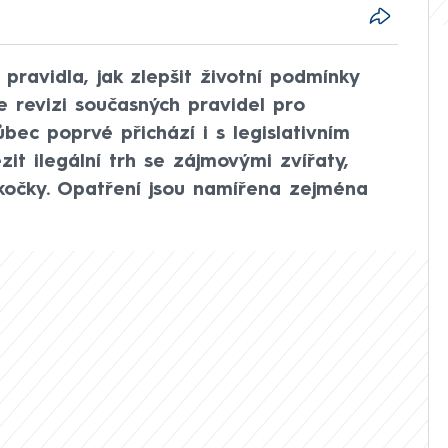
pravidla, jak zlepšit životní podmínky
e revizi současných pravidel pro
bec poprvé přichází i s legislativním
it ilegální trh se zájmovými zvířaty,
kočky. Opatření jsou namířena zejména