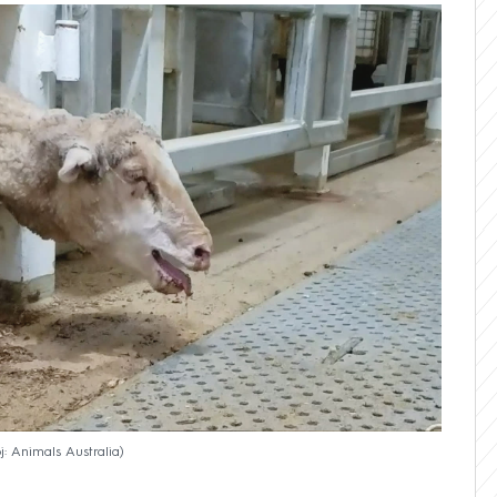
j: Animals Australia