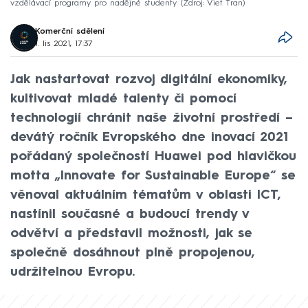
vzdělávací programy pro nadějné studenty
Zdroj: Viet Tran
Komerční sdělení
1. lis 2021, 17:37
Jak nastartovat rozvoj digitální ekonomiky,
kultivovat mladé talenty či pomocí
technologií chránit naše životní prostředí –
devátý ročník Evropského dne inovací 2021
pořádaný společností Huawei pod hlavičkou
motta „Innovate for Sustainable Europe“ se
věnoval aktuálním tématům v oblasti ICT,
nastínil současné a budoucí trendy v
odvětví a představil možnosti, jak se
společně dosáhnout plně propojenou,
udržitelnou Evropu.