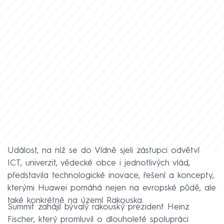
Událost, na níž se do Vídně sjeli zástupci odvětví
ICT, univerzit, vědecké obce i jednotlivých vlád,
představila technologické inovace, řešení a koncepty,
kterými Huawei pomáhá nejen na evropské půdě, ale
také konkrétně na území Rakouska.
Summit zahájil bývalý rakouský prezident Heinz
Fischer, který promluvil o dlouholeté spolupráci