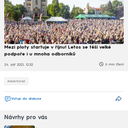
Mezi ploty startuje v říjnu! Letos se těší velké
podpoře i u mnoha odborníků
6 min čtení
24. zář 2021, 12:32
Advertorial
Vstup do diskuze
Návrhy pro vás