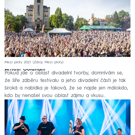
Mezi ploty 2021
Zdroj: Mezi ploty
Arnošt Goldflam
Pokud jde o oblast divadelní tvorby, domnívám se,
že šíře záběru festivalu a jeho divadelní části je tak
široká a nabídka je taková, že se najde jen málokdo,
kdo by nenašel svou oblast zájmu a vkusu…