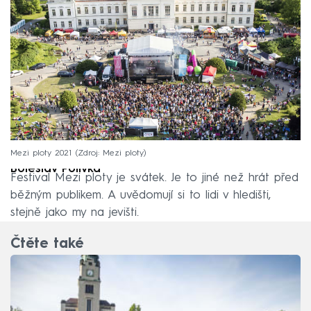
Mezi ploty 2021
Zdroj: Mezi ploty
Boleslav Polívka
Festival Mezi ploty je svátek. Je to jiné než hrát před
běžným publikem. A uvědomují si to lidi v hledišti,
stejně jako my na jevišti.
Čtěte také