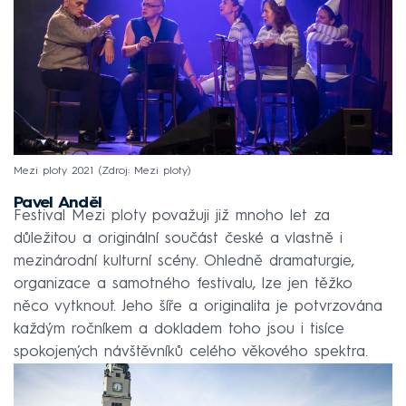
Mezi ploty 2021
Zdroj: Mezi ploty
Pavel Anděl
Festival Mezi ploty považuji již mnoho let za
důležitou a originální součást české a vlastně i
mezinárodní kulturní scény. Ohledně dramaturgie,
organizace a samotného festivalu, lze jen těžko
něco vytknout. Jeho šíře a originalita je potvrzována
každým ročníkem a dokladem toho jsou i tisíce
spokojených návštěvníků celého věkového spektra.