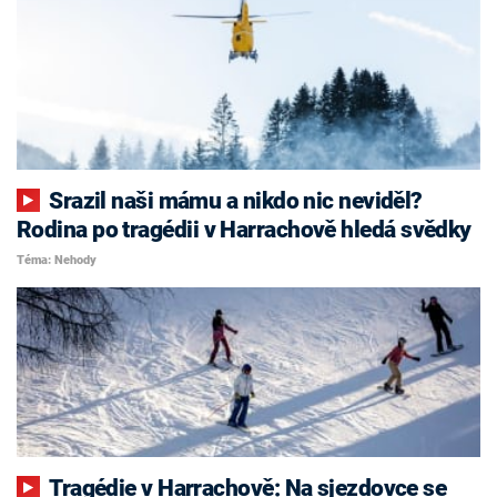
Srazil naši mámu a nikdo nic neviděl?
Rodina po tragédii v Harrachově hledá svědky
Téma: Nehody
Tragédie v Harrachově: Na sjezdovce se