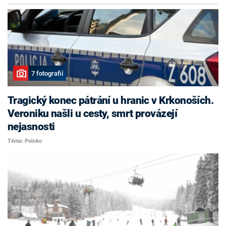
7 fotografií
Tragický konec pátrání u hranic v Krkonoších.
Veroniku našli u cesty, smrt provázejí
nejasnosti
Téma: Polsko