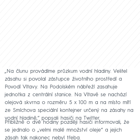
„Na člunu provádíme průzkum vodní hladiny. Velitel
zásahu si povolal zástupce životního prostředí a
Povodí Vltavy. Na Podolském nábřeží zasahuje
jednotka z centrální stanice. Na Vltavě se nachází
olejová skvrna o rozměru 5 x 100 m a na místo míří
ze Smíchova speciální kontejner určený na zásahy na
vodní hladině,“ popsali hasiči na Twitter.
Přibližně o dvě hodiny později hasiči informovali, že
se jednalo o „velmi malé množství oleje“ a jejich
zásah tak nakonec nebyl třeba.