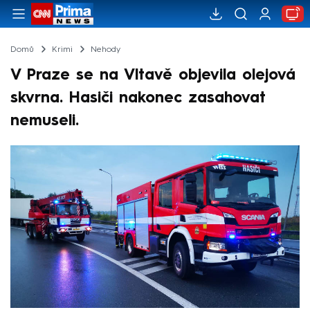
Domů
Krimi
Nehody
V Praze se na Vltavě objevila olejová
skvrna. Hasiči nakonec zasahovat
nemuseli.