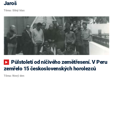
Jaroš
Téma: Silný hlas
Půlstoletí od ničivého zemětřesení. V Peru
zemřelo 15 československých horolezců
Téma: Nový den