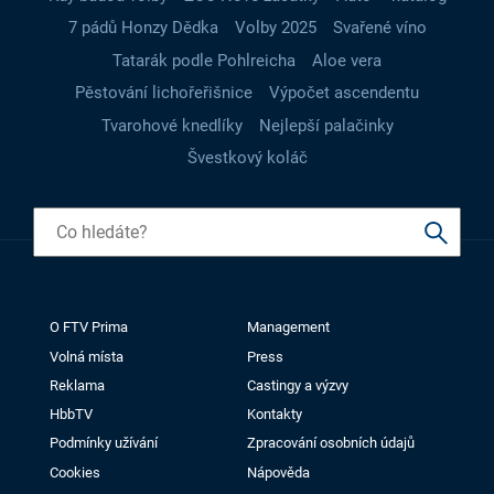
7 pádů Honzy Dědka
Volby 2025
Svařené víno
Tatarák podle Pohlreicha
Aloe vera
Pěstování lichořeřišnice
Výpočet ascendentu
Tvarohové knedlíky
Nejlepší palačinky
Švestkový koláč
O FTV Prima
Management
Volná místa
Press
Reklama
Castingy a výzvy
HbbTV
Kontakty
Podmínky užívání
Zpracování osobních údajů
Cookies
Nápověda