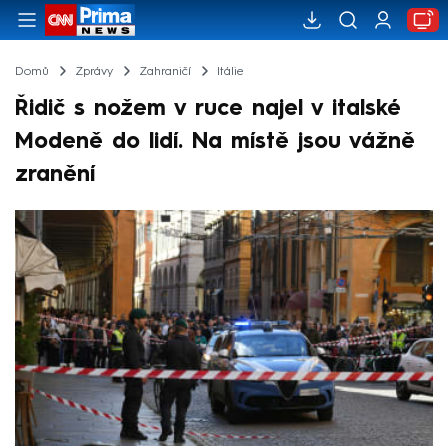
Domů
Zprávy
Zahraničí
Itálie
Řidič s nožem v ruce najel v italské
Modeně do lidí. Na místě jsou vážně
zranění