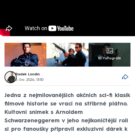
10 fotografií
Radek Londin
8. čvc 2026, 13:50
Jedna z nejmilovanějších akčních sci-fi klasik
filmové historie se vrací na stříbrné plátno.
Kultovní snímek s Arnoldem
Schwarzeneggerem v jeho nejikoničtější roli
si pro fanoušky připravil exkluzivní dárek k