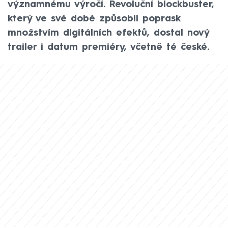
významnému výročí. Revoluční blockbuster,
který ve své době způsobil poprask
množstvím digitálních efektů, dostal nový
trailer i datum premiéry, včetně té české.