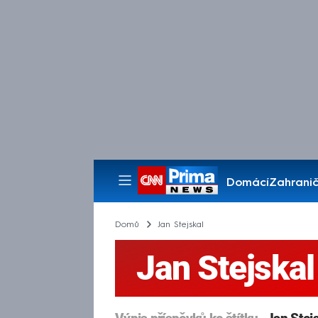
Domácí
Zahranič
Pořady
Domů
Jan Stejskal
Jan Stejskal