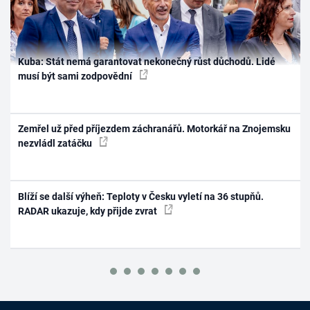
Kuba: Stát nemá garantovat nekonečný růst důchodů. Lidé
musí být sami zodpovědní
Zemřel už před příjezdem záchranářů. Motorkář na Znojemsku
nezvládl zatáčku
Blíží se další výheň: Teploty v Česku vyletí na 36 stupňů.
RADAR ukazuje, kdy přijde zvrat