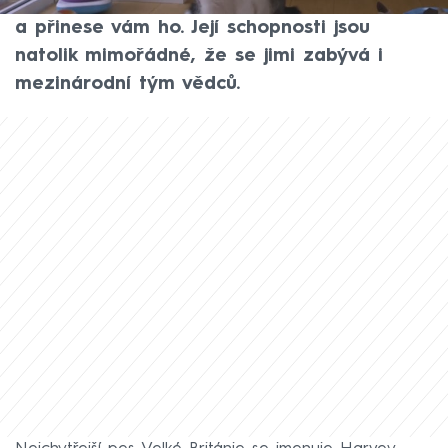
vyslovit název předmětu, který má hledat,
a přinese vám ho. Její schopnosti jsou
natolik mimořádné, že se jimi zabývá i
mezinárodní tým vědců.