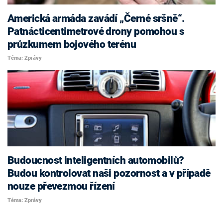
Americká armáda zavádí „Černé sršně“.
Patnácticentimetrové drony pomohou s
průzkumem bojového terénu
Téma: Zprávy
Budoucnost inteligentních automobilů?
Budou kontrolovat naši pozornost a v případě
nouze převezmou řízení
Téma: Zprávy