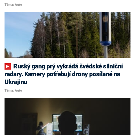
Téma: Auto
Ruský gang prý vykrádá švédské silniční
radary. Kamery potřebují drony posílané na
Ukrajinu
Téma: Auto