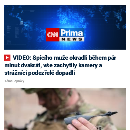
VIDEO: Spícího muže okradli během pár
minut dvakrát, vše zachytily kamery a
strážníci podezřelé dopadli
Téma: Zprávy