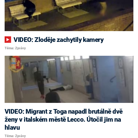
VIDEO: Zloděje zachytily kamery
Téma: Zprávy
VIDEO: Migrant z Toga napadl brutálně dvě
ženy v italském městě Lecco. Útočil jim na
hlavu
Téma: Zprávy