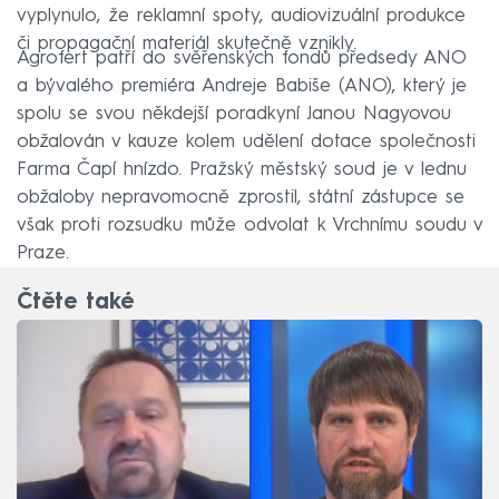
vyplynulo, že reklamní spoty, audiovizuální produkce
či propagační materiál skutečně vznikly.
Agrofert patří do svěřenských fondů předsedy ANO
a bývalého premiéra Andreje Babiše (ANO), který je
spolu se svou někdejší poradkyní Janou Nagyovou
obžalován v kauze kolem udělení dotace společnosti
Farma Čapí hnízdo. Pražský městský soud je v lednu
obžaloby nepravomocně zprostil, státní zástupce se
však proti rozsudku může odvolat k Vrchnímu soudu v
Praze.
Čtěte také