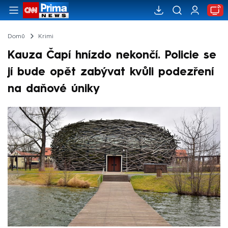
Domů
Krimi
Kauza Čapí hnízdo nekončí. Policie se
jí bude opět zabývat kvůli podezření
na daňové úniky