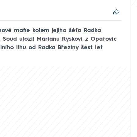
ihové mafie kolem jejího šéfa Radka
 Soud uložil Marianu Ryškovi z Opatovic
ního lihu od Radka Březiny šest let