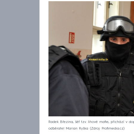
Radek Březina, šéf tzv. lihové mafie, přichází v 
odběratel Marian Ryška
Zdroj: Profimedia.cz