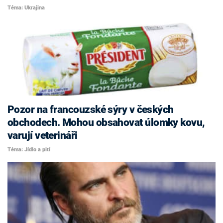
Téma: Ukrajina
Pozor na francouzské sýry v českých
obchodech. Mohou obsahovat úlomky kovu,
varují veterináři
Téma: Jídlo a pití