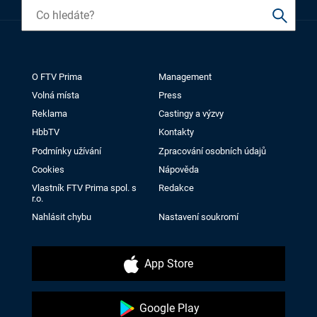
O FTV Prima
Management
Volná místa
Press
Reklama
Castingy a výzvy
HbbTV
Kontakty
Podmínky užívání
Zpracování osobních údajů
Cookies
Nápověda
Vlastník FTV Prima spol. s
Redakce
r.o.
Nahlásit chybu
Nastavení soukromí
App Store
Google Play