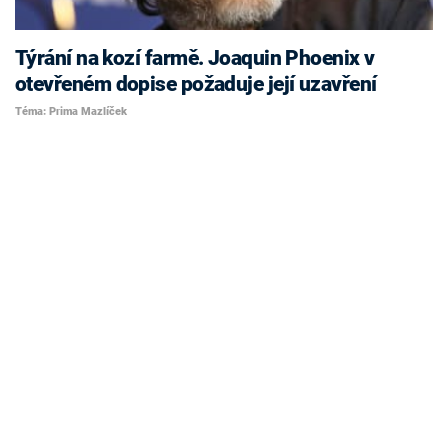
Týrání na kozí farmě. Joaquin Phoenix v
otevřeném dopise požaduje její uzavření
Téma: Prima Mazlíček