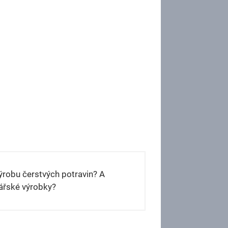
výrobu čerstvých potravin? A
nářské výrobky?