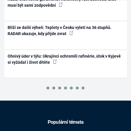
musí být sami zodpovědní
Blíží se další výheň: Teploty v Česku vyletí na 36 stupňů.
RADAR ukazuje, kdy přijde zvrat
Ohnivý úder v týlu: Ukrajinci ochromili rafinérie, útok v Kyjevě
si vyžádal i život dítěte
Populární témata