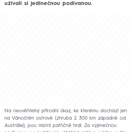
užívali si jedinečnou podívanou.
Na neuvěřitelný přírodní úkaz, ke kterému dochází jen
na Vánočním ostrově (zhruba 2 300 km západně od
Austrálie), jsou místní patřičně hrdí. Za výjimečnou