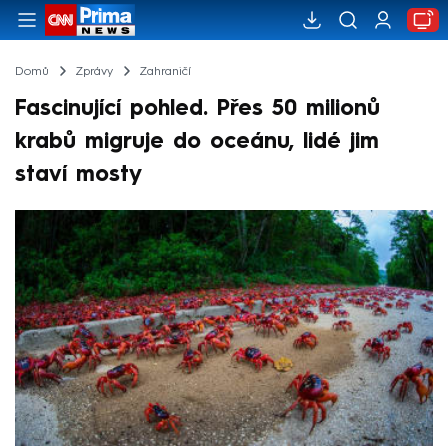
Domů
Zprávy
Zahraničí
Fascinující pohled. Přes 50 milionů
krabů migruje do oceánu, lidé jim
staví mosty