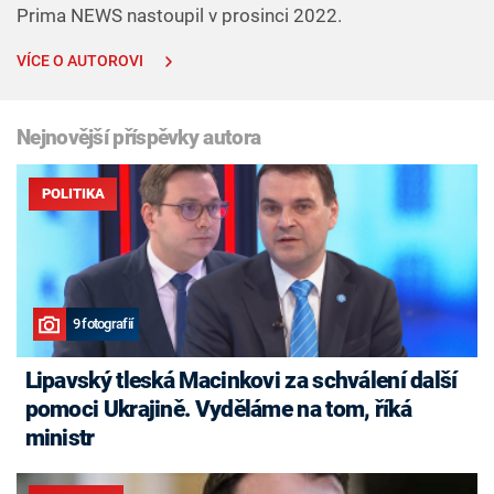
Prima NEWS nastoupil v prosinci 2022.
VÍCE O AUTOROVI
Nejnovější příspěvky autora
POLITIKA
9 fotografií
Lipavský tleská Macinkovi za schválení další
pomoci Ukrajině. Vyděláme na tom, říká
ministr