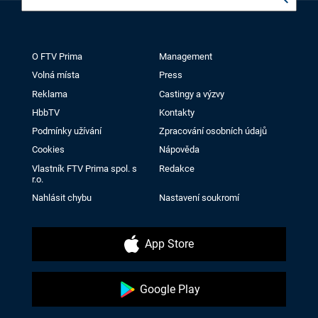
O FTV Prima
Management
Volná místa
Press
Reklama
Castingy a výzvy
HbbTV
Kontakty
Podmínky užívání
Zpracování osobních údajů
Cookies
Nápověda
Vlastník FTV Prima spol. s
Redakce
r.o.
Nahlásit chybu
Nastavení soukromí
App Store
Google Play