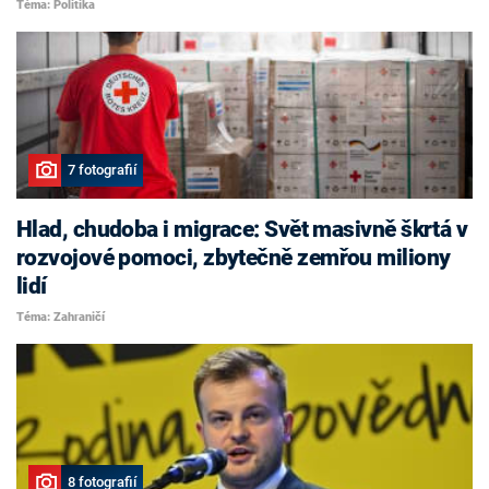
Téma: Politika
7 fotografií
Hlad, chudoba i migrace: Svět masivně škrtá v
rozvojové pomoci, zbytečně zemřou miliony
lidí
Téma: Zahraničí
8 fotografií