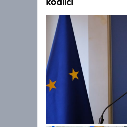
koalici