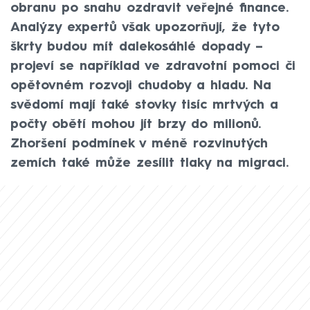
obranu po snahu ozdravit veřejné finance.
Analýzy expertů však upozorňují, že tyto
škrty budou mít dalekosáhlé dopady –
projeví se například ve zdravotní pomoci či
opětovném rozvoji chudoby a hladu. Na
svědomí mají také stovky tisíc mrtvých a
počty obětí mohou jít brzy do milionů.
Zhoršení podmínek v méně rozvinutých
zemích také může zesílit tlaky na migraci.