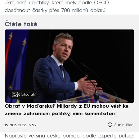
ukrajinské uprchlíky, které měly podle OECD
dosáhnout částky přes 700 milionů dolarů.
Čtěte také
8
fotografií
Obrat v Maďarsku? Miliardy z EU mohou vést ke
změně zahraniční politiky, míní komentátoři
6 min čtení
15. dub 2026, 19:53
Naprostá většina české pomoci podle experta putuje