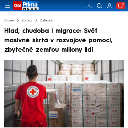
Domů
Zprávy
Zahraničí
Hlad, chudoba i migrace: Svět
masivně škrtá v rozvojové pomoci,
zbytečně zemřou miliony lidí