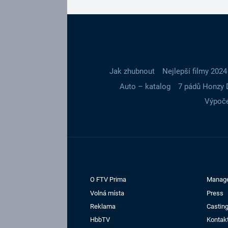
Jak zhubnout
Nejlepší filmy 2024
Auto – katalog
7 pádů Honzy 
Výpoče
O FTV Prima
Manag
Volná místa
Press
Reklama
Casting
HbbTV
Kontak