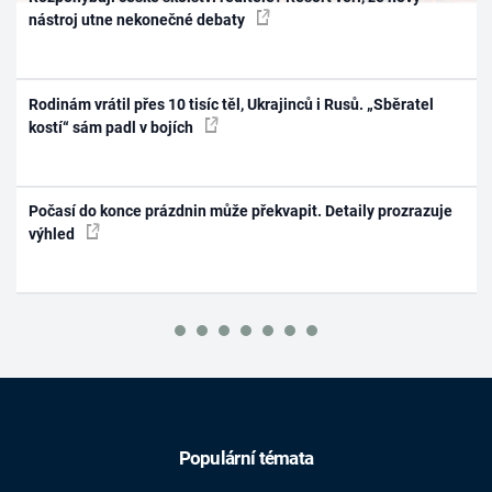
nástroj utne nekonečné debaty
Rodinám vrátil přes 10 tisíc těl, Ukrajinců i Rusů. „Sběratel
kostí“ sám padl v bojích
Počasí do konce prázdnin může překvapit. Detaily prozrazuje
výhled
Populární témata