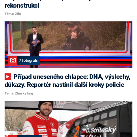
rekonstrukci
Téma: Zlín
7 fotografií
Případ uneseného chlapce: DNA, výslechy,
důkazy. Reportér nastínil další kroky policie
Téma: Zlínský kraj