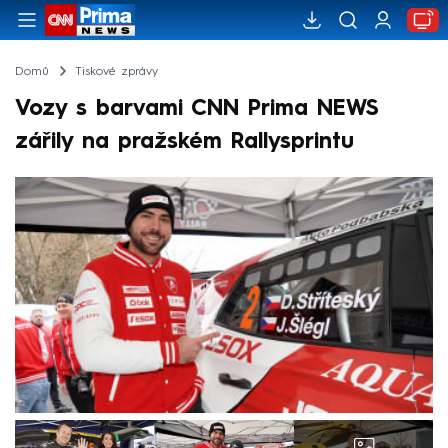
Domů
Tiskové zprávy
Vozy s barvami CNN Prima NEWS
zářily na pražském Rallysprintu