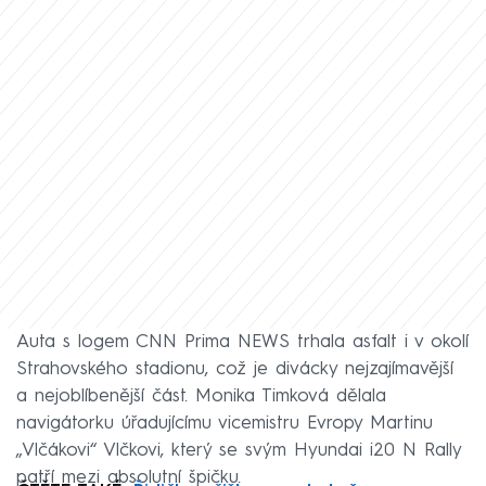
Auta s logem CNN Prima NEWS trhala asfalt i v okolí
Strahovského stadionu, což je divácky nejzajímavější
a nejoblíbenější část. Monika Timková dělala
navigátorku úřadujícímu vicemistru Evropy Martinu
„Vlčákovi“ Vlčkovi, který se svým Hyundai i20 N Rally
patří mezi absolutní špičku.