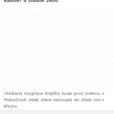
kabinet a vládne zemi.
Ohlášená rezignace Krajčího bude první změnou v
Matovičově vládě, která nastoupila do úřadu loni v
březnu.