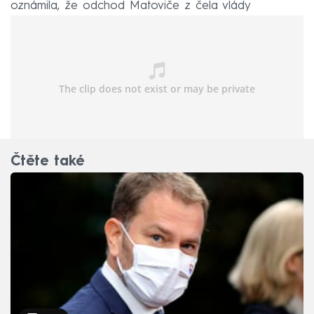
oznámila, že odchod Matoviče z čela vlády
požadovat nebude.
Čtěte také